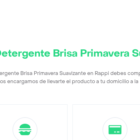
Detergente Brisa Primavera S
tergente Brisa Primavera Suavizante en Rappi debes compl
os encargamos de llevarte el producto a tu domicilio a l