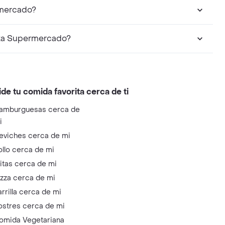
rmercado?
sta Supermercado?
ide tu comida favorita cerca de ti
amburguesas cerca de
i
eviches cerca de mi
ollo cerca de mi
litas cerca de mi
izza cerca de mi
arrilla cerca de mi
ostres cerca de mi
omida Vegetariana