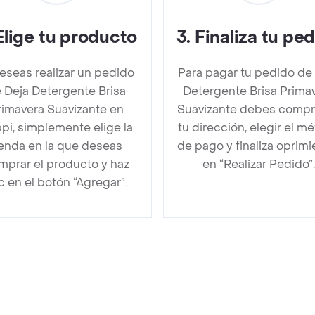
Elige tu producto
3
.
Finaliza tu pe
deseas realizar un pedido
Para pagar tu pedido de
 Deja Detergente Brisa
Detergente Brisa Prima
rimavera Suavizante en
Suavizante debes comp
pi, simplemente elige la
tu dirección, elegir el m
ienda en la que deseas
de pago y finaliza oprim
mprar el producto y haz
en “Realizar Pedido”.
ic en el botón “Agregar”.