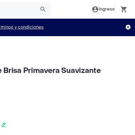
Ingreso
rminos y condiciones
 Brisa Primavera Suavizante