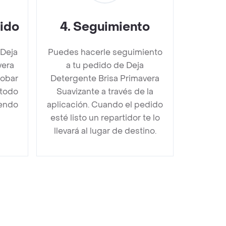
dido
4
.
Seguimiento
 Deja
Puedes hacerle seguimiento
vera
a tu pedido de Deja
robar
Detergente Brisa Primavera
étodo
Suavizante a través de la
iendo
aplicación. Cuando el pedido
esté listo un repartidor te lo
llevará al lugar de destino.