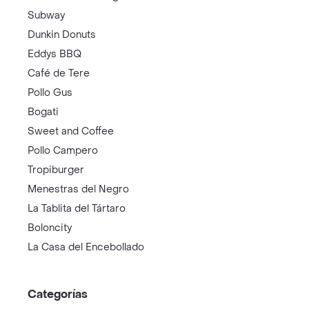
Subway
Dunkin Donuts
Eddys BBQ
Café de Tere
Pollo Gus
Bogati
Sweet and Coffee
Pollo Campero
Tropiburger
Menestras del Negro
La Tablita del Tártaro
Boloncity
La Casa del Encebollado
Categorías