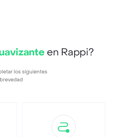
uavizante
en Rappi?
etar los siguientes
a brevedad