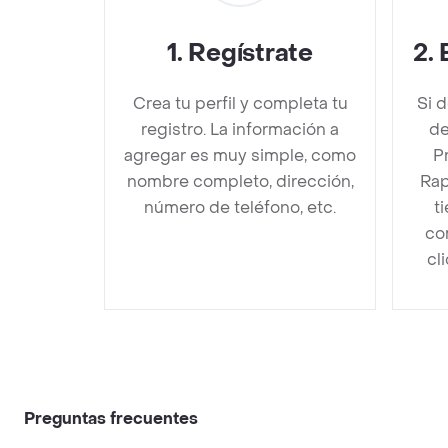
1
.
Regístrate
2
.
Crea tu perfil y completa tu
Si 
registro. La información a
de
agregar es muy simple, como
P
nombre completo, dirección,
Rap
número de teléfono, etc.
t
co
cl
Preguntas frecuentes