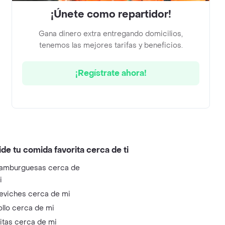
¡Únete como repartidor!
Gana dinero extra entregando domicilios,
tenemos las mejores tarifas y beneficios.
¡Regístrate ahora!
ide tu comida favorita cerca de ti
amburguesas cerca de
i
eviches cerca de mi
ollo cerca de mi
litas cerca de mi