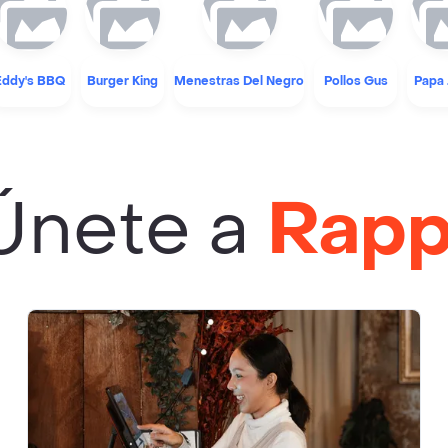
Eddy's BBQ
Burger King
Menestras Del Negro
Pollos Gus
Papa 
Únete a
Rapp