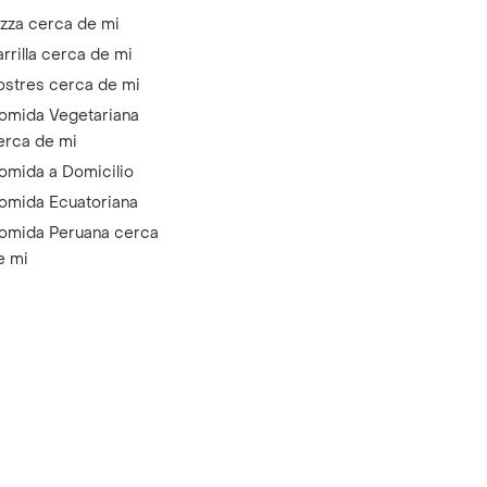
izza cerca de mi
arrilla cerca de mi
ostres cerca de mi
omida Vegetariana
erca de mi
omida a Domicilio
omida Ecuatoriana
omida Peruana cerca
e mi