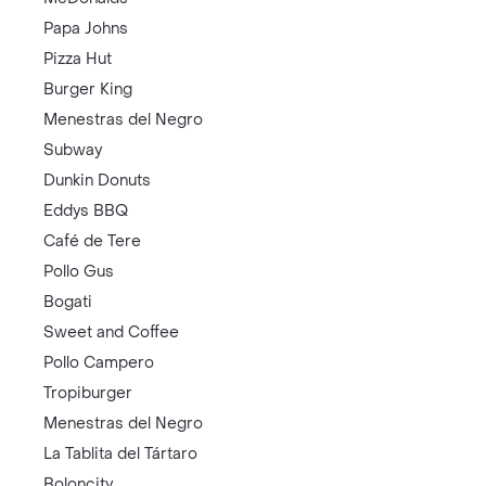
Papa Johns
Pizza Hut
Burger King
Menestras del Negro
Subway
Dunkin Donuts
Eddys BBQ
Café de Tere
Pollo Gus
Bogati
Sweet and Coffee
Pollo Campero
Tropiburger
Menestras del Negro
La Tablita del Tártaro
Boloncity