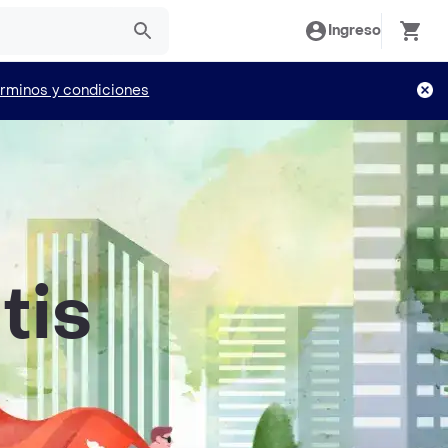
Ingreso
rminos y condiciones
tis