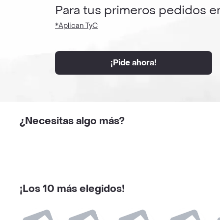
Para tus primeros pedidos e
*Aplican TyC
¡Pide ahora!
¿Necesitas algo más?
¡Los 10 más elegidos!