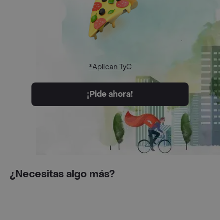
*Aplican TyC
¡Pide ahora!
¿Necesitas algo más?