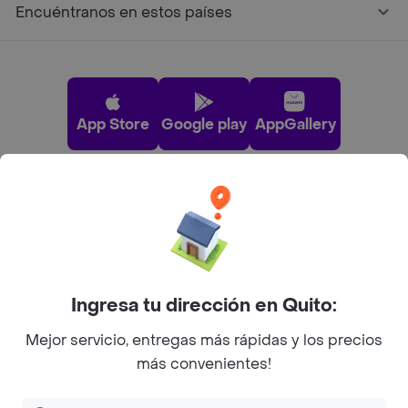
Encuéntranos en estos países
App Store
Google play
AppGallery
Pide tu comida favorita cerca de ti
Categorías
Ingresa tu dirección en Quito:
Únete a Rappi
Mejor servicio, entregas más rápidas y los precios
más convenientes!
Sobre Rappi