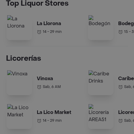
Top Liquor Stores
La Llorona
Bodeg
14 - 29 min
15 - 
Licorerías
Vinoxa
Caribe
Sab, 6 AM
Sab,
La Lico Market
Licore
14 - 29 min
Sab,