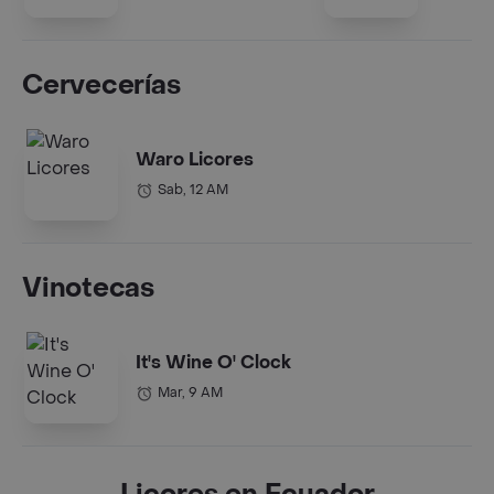
Cervecerías
Waro Licores
Sab, 12 AM
Vinotecas
It's Wine O' Clock
Mar, 9 AM