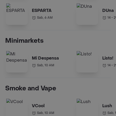
ESPARTA
DUna
Sab, 6 AM
14 - 
Minimarkets
Mi Despensa
Listo!
Sab, 10 AM
14 - 
Smoke and Vape
VCool
Lush
Sab, 10 AM
Sab, 