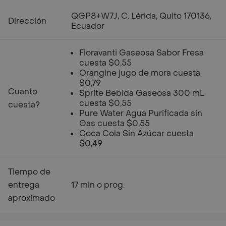
QGP8+W7J, C. Lérida, Quito 170136,
Dirección
Ecuador
Fioravanti Gaseosa Sabor Fresa
cuesta $0,55
Orangine jugo de mora cuesta
$0,79
Cuanto
Sprite Bebida Gaseosa 300 mL
cuesta $0,55
cuesta?
Pure Water Agua Purificada sin
Gas cuesta $0,55
Coca Cola Sin Azúcar cuesta
$0,49
Tiempo de
entrega
17 min o prog.
aproximado