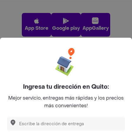
App Store
Google play
AppGallery
Pide tu comida favorita cerca de ti
Categorías
Ingresa tu dirección en Quito:
Únete a Rappi
Mejor servicio, entregas más rápidas y los precios
más convenientes!
Sobre Rappi
Facebook
Twitter
Instagram