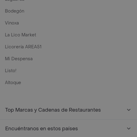
Bodegón
Vinoxa
La Lico Market
Licorería AREA51
Mi Despensa
Listo!
Altoque
Top Marcas y Cadenas de Restaurantes
Encuéntranos en estos países