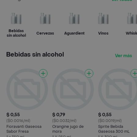
Bebidas
Cervezas
Aguardientes
Vinos
Whisk
sin alcohol
Bebidas sin alcohol
Ver más
$ 0,55
$ 0,79
$ 0,55
($0.0016/ml)
($0.0032/ml)
($0.0019/ml)
Fioravanti Gaseosa
Orangine jugo de
Sprite Bebida
Sabor Fresa
mora
Gaseosa 300 mL