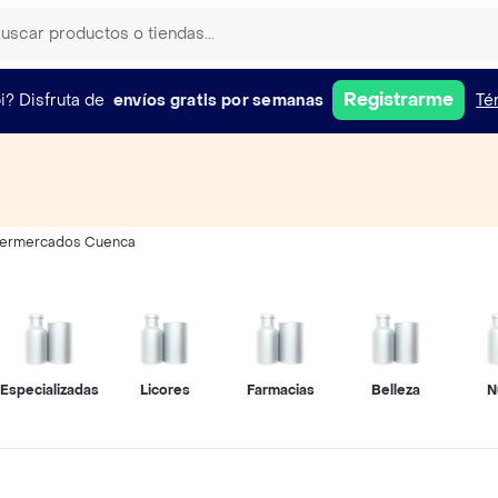
Registrarme
i?
Disfruta de
envíos gratis por semanas
Té
ermercados Cuenca
Especializadas
Licores
Farmacias
Belleza
N