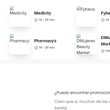
Medicity
Fyb
14 - 29 min
14
DMu
Pharmacy's
Mar
14 - 29 min
Ho
¿Puedo encontrar promocio
Claro que sí, muchos de los
barata.