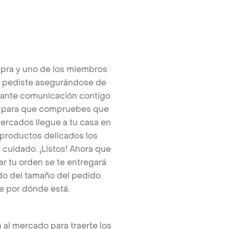
pra y uno de los miembros
e pediste asegurándose de
tante comunicación contigo
tos para que compruebes que
ercados llegue a tu casa en
 productos delicados los
cuidado. ¡Listos! Ahora que
r tu orden se te entregará
o del tamaño del pedido.
e por dónde está.
 al mercado para traerte los