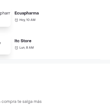
Ecuapharma
Hoy, 10 AM
Itc Store
Lun, 8 AM
a compra te salga más