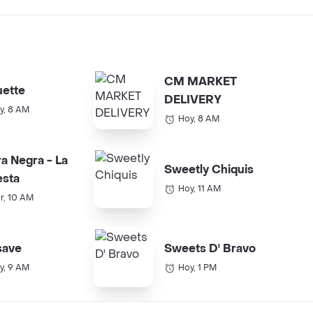
CM MARKET
ette
DELIVERY
y, 8 AM
Hoy, 8 AM
a Negra - La
Sweetly Chiquis
esta
Hoy, 11 AM
r, 10 AM
save
Sweets D' Bravo
y, 9 AM
Hoy, 1 PM