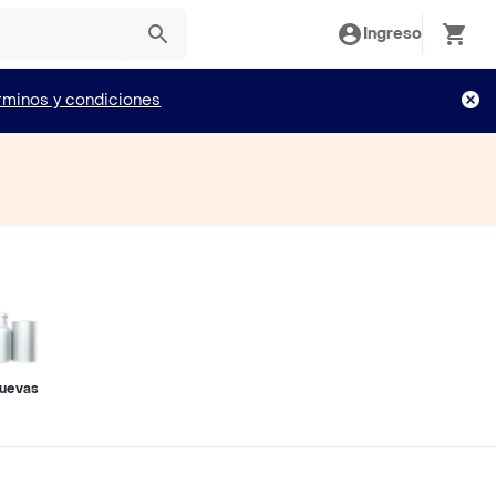
Ingreso
rminos y condiciones
uevas