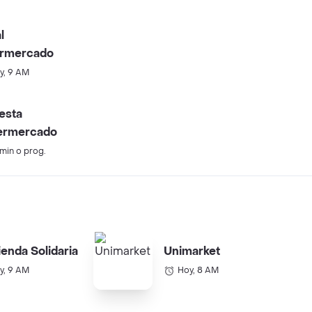
l
ermercado
y, 9 AM
esta
ermercado
 min o prog.
ienda Solidaria
Unimarket
y, 9 AM
Hoy, 8 AM