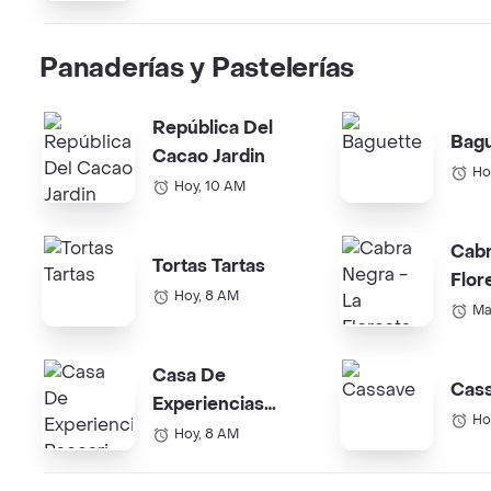
Panaderías y Pastelerías
República Del
Bagu
Cacao Jardin
Ho
Hoy, 10 AM
Cabr
Tortas Tartas
Flor
Hoy, 8 AM
Ma
Casa De
Cas
Experiencias
Ho
Paccari Floresta
Hoy, 8 AM