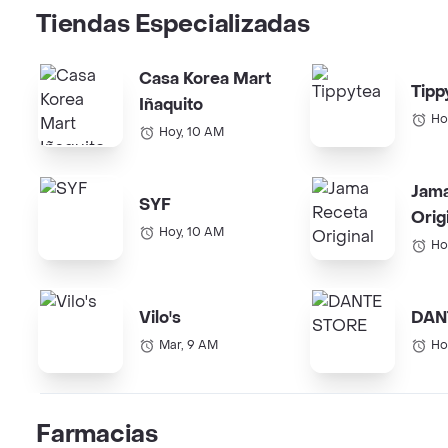
Tiendas Especializadas
Casa Korea Mart
Tipp
Iñaquito
Ho
Hoy, 10 AM
Jam
SYF
Orig
Hoy, 10 AM
Ho
Vilo's
DAN
Mar, 9 AM
Ho
Farmacias