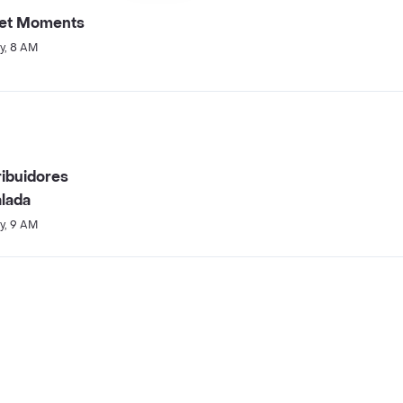
et Moments
y, 8 AM
ribuidores
lada
y, 9 AM