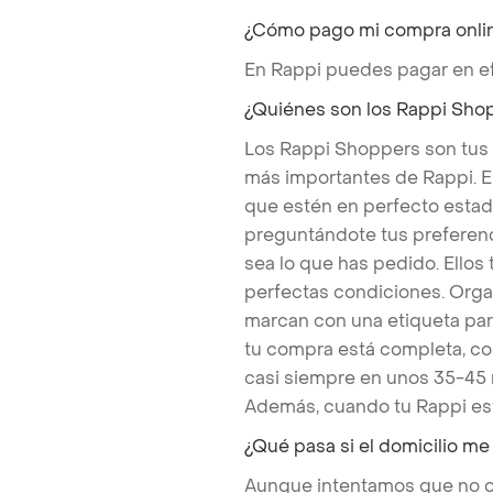
¿Cómo pago mi compra onli
En Rappi puedes pagar en ef
¿Quiénes son los Rappi Sho
Los Rappi Shoppers son tus
más importantes de Rappi. E
que estén en perfecto estad
preguntándote tus preferenc
sea lo que has pedido. Ello
perfectas condiciones. Orga
marcan con una etiqueta par
tu compra está completa, co
casi siempre en unos 35-45
Además, cuando tu Rappi est
¿Qué pasa si el domicilio me
Aunque intentamos que no ocu