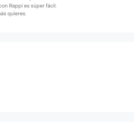
on Rappi es súper fácil.
más quieres.