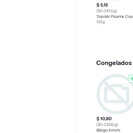
$ 5,15
($0.0412/g)
Topokki Picante Cop
125g
Congelados
$ 10,80
($0.0258/g)
Bibigo Kimchi