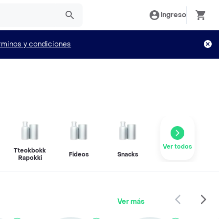
Ingreso
rminos y condiciones
Ver todos
Tteokbokkiy
Fideos
Snacks
Rapokki
Ver más