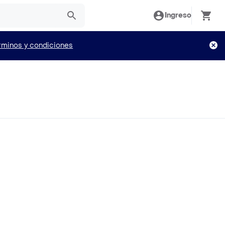
Ingreso
rminos y condiciones