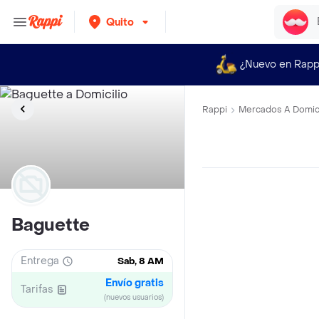
Quito
¿Nuevo en Rapp
Rappi
Mercados A Domici
Baguette
Entrega
Sab, 8 AM
Envío gratis
Tarifas
(nuevos usuarios)