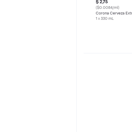
$ 2,75
($0.0084/ml)
Corona Cerveza Ext
1 x 330 mL