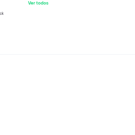
Ver todos
ck