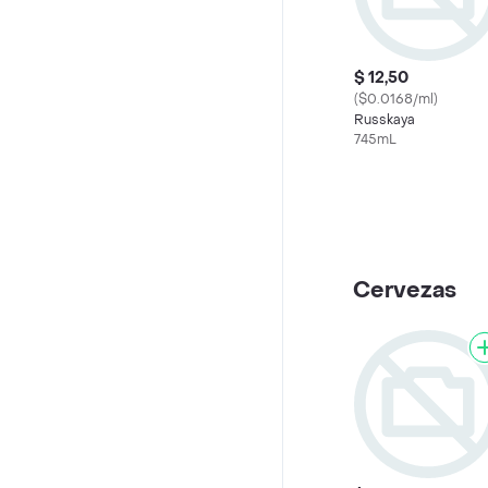
$ 12,50
($0.0168/ml)
Russkaya
745mL
Cervezas