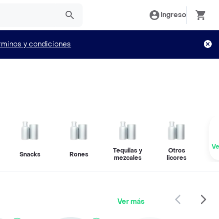
Ingreso
rminos y condiciones
Ve
Tequilas y
Otros
Snacks
Rones
mezcales
licores
Ver más