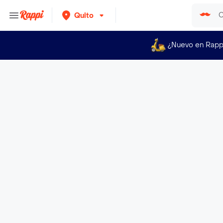
Quito
¿Nuevo en Rapp