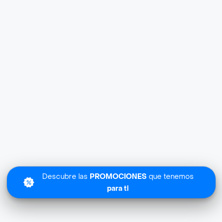
Descubre las
PROMOCIONES
que tenemos
para ti