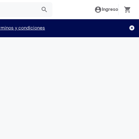
Ingreso
rminos y condiciones