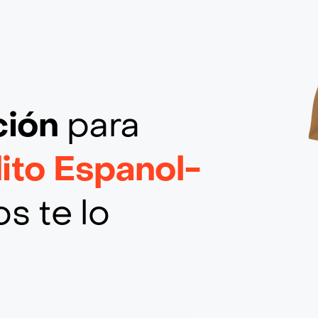
ción
para
ito Espanol-
s te lo