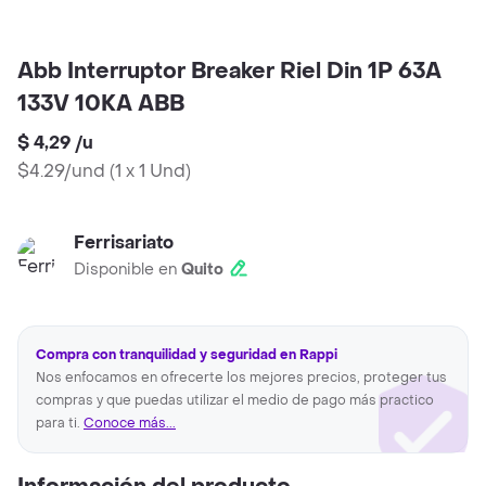
Abb Interruptor Breaker Riel Din 1P 63A
133V 10KA ABB
$ 4,29
/
u
$4.29/und
(
1 x 1 Und
)
Ferrisariato
Disponible en
Quito
Compra con tranquilidad y seguridad en Rappi
Nos enfocamos en ofrecerte los mejores precios, proteger tus
compras y que puedas utilizar el medio de pago más practico
para ti.
Conoce más...