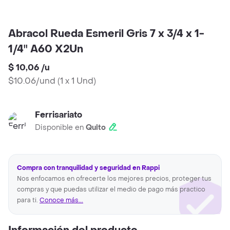
Abracol Rueda Esmeril Gris 7 x 3/4 x 1-
1/4'' A60 X2Un
$ 10,06
/
u
$10.06/und
(
1 x 1 Und
)
Ferrisariato
Disponible en
Quito
Compra con tranquilidad y seguridad en Rappi
Nos enfocamos en ofrecerte los mejores precios, proteger tus
compras y que puedas utilizar el medio de pago más practico
para ti.
Conoce más...