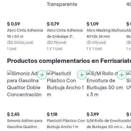
$ 0,59
$ 0,79
$ 1,09
$ 
Abro Cinta Adhesiva
Abro Cinta Adhesiva
Abro Masking Multiuso
Ab
18 x 50 m
de Embalaje 2"
40Yds 24 mm
Mu
(
$0.0006/und
)
Transparente
(
$0.79/und
)
(
$1.09/und
)
(
$
1 Und
1 X 1 Und
1 X 1 Und
1 
Productos complementarios en Ferrisariat
$ 2,45
$ 1,18
$ 3,99
$ 
Simoniz Aditivo para
Plastiutil Plástico Con
S/M Rollo de Envoltura
Si
Gasolina Qualitor
Burbuja Ancho 1 m
de Burbujas 50 cm x 3
Ae