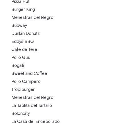
Pizza Hut
Burger King
Menestras del Negro
Subway
Dunkin Donuts
Eddys BBQ
Café de Tere
Pollo Gus
Bogati
Sweet and Coffee
Pollo Campero
Tropiburger
Menestras del Negro
La Tablita del Tártaro
Boloncity
La Casa del Encebollado