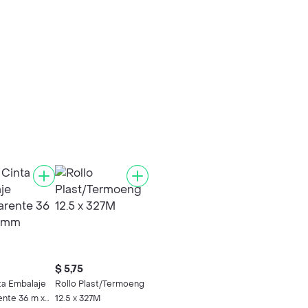
$ 5,75
ta Embalaje
Rollo Plast/Termoeng
ente 36 m x
12.5 x 327M