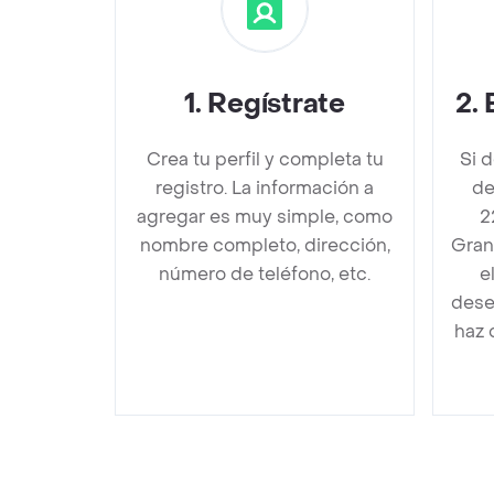
1
.
Regístrate
2
.
Crea tu perfil y completa tu
Si 
registro. La información a
de
agregar es muy simple, como
2
nombre completo, dirección,
Gran
número de teléfono, etc.
e
dese
haz 