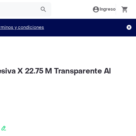
Ingreso
rminos y condiciones
siva X 22.75 M Transparente Al