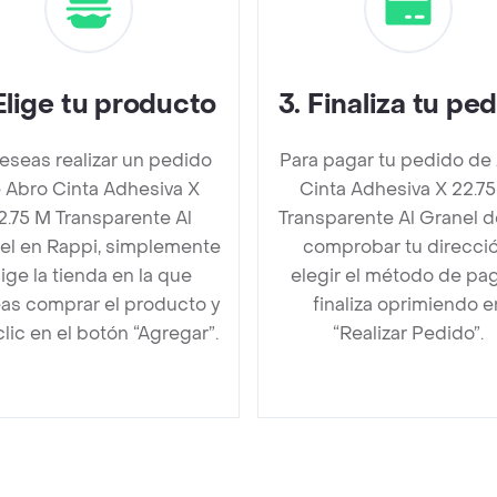
Elige tu producto
3
.
Finaliza tu pe
deseas realizar un pedido
Para pagar tu pedido de
 Abro Cinta Adhesiva X
Cinta Adhesiva X 22.7
2.75 M Transparente Al
Transparente Al Granel 
el en Rappi, simplemente
comprobar tu direcció
lige la tienda en la que
elegir el método de pa
as comprar el producto y
finaliza oprimiendo e
clic en el botón “Agregar”.
“Realizar Pedido”.