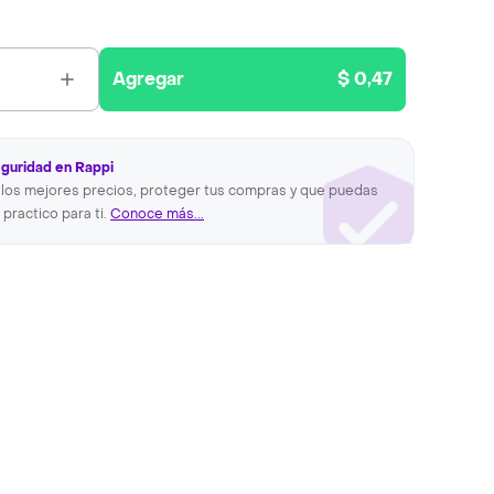
Agregar
$ 0,47
eguridad en Rappi
los mejores precios, proteger tus compras y que puedas
 practico para ti.
Conoce más...