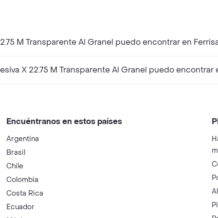
2.75 M Transparente Al Granel puedo encontrar en Ferrisa
iva X 22.75 M Transparente Al Granel puedo encontrar en
Encuéntranos en estos países
P
Argentina
H
m
Brasil
C
Chile
P
Colombia
A
Costa Rica
P
Ecuador