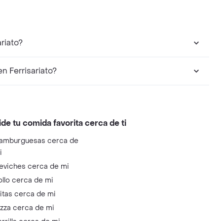
riato?
 Ferrisariato?
ide tu comida favorita cerca de ti
amburguesas cerca de
i
eviches cerca de mi
ollo cerca de mi
litas cerca de mi
izza cerca de mi