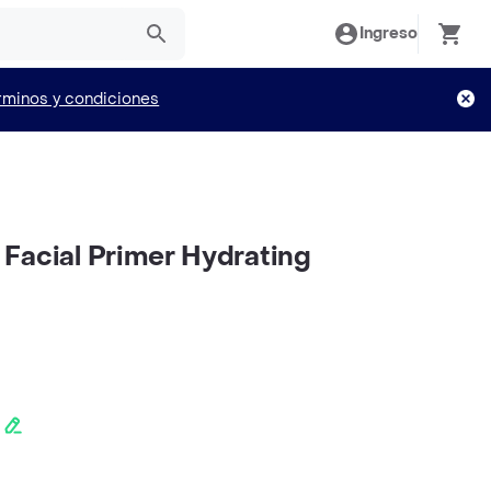
Ingreso
rminos y condiciones
Facial Primer Hydrating