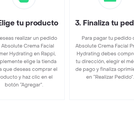
Elige tu producto
3
.
Finaliza tu pe
deseas realizar un pedido
Para pagar tu pedido 
 Absolute Crema Facial
Absolute Crema Facial P
mer Hydrating en Rappi,
Hydrating debes compr
plemente elige la tienda
tu dirección, elegir el m
la que deseas comprar el
de pago y finaliza oprim
oducto y haz clic en el
en “Realizar Pedido”.
botón “Agregar”.