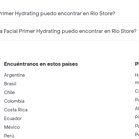
Primer Hydrating puedo encontrar en Rio Store?
Facial Primer Hydrating puedo encontrar en Rio Store?
Encuéntranos en estos países
P
Argentina
H
m
Brasil
C
Chile
P
Colombia
A
Costa Rica
P
Ecuador
P
México
P
Perú