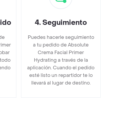
dido
4
.
Seguimiento
de
Puedes hacerle seguimiento
rimer
a tu pedido de Absolute
obar
Crema Facial Primer
étodo
Hydrating a través de la
iendo
aplicación. Cuando el pedido
esté listo un repartidor te lo
llevará al lugar de destino.