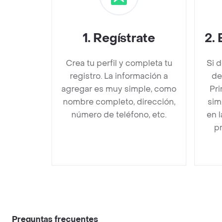
1
.
Regístrate
2
.
Crea tu perfil y completa tu
Si 
registro. La información a
de
agregar es muy simple, como
Pri
nombre completo, dirección,
sim
número de teléfono, etc.
en 
pr
Preguntas frecuentes