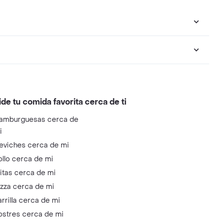
ide tu comida favorita cerca de ti
amburguesas cerca de
i
eviches cerca de mi
ollo cerca de mi
litas cerca de mi
izza cerca de mi
arrilla cerca de mi
ostres cerca de mi