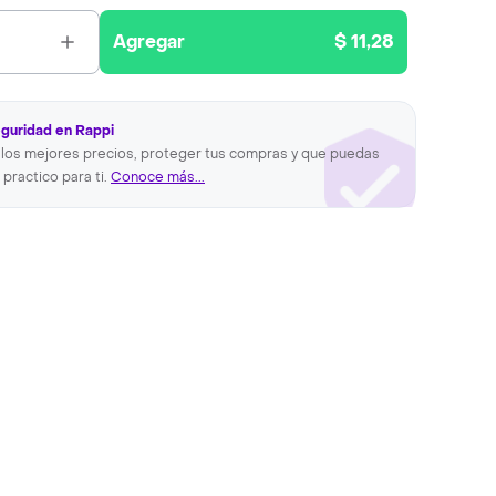
Agregar
$ 11,28
eguridad en Rappi
los mejores precios, proteger tus compras y que puedas
 practico para ti.
Conoce más...