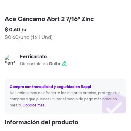
Ace Cáncamo Abrt 2 7/16'' Zinc
$ 0,60
/
u
$0.60/und
(
1 x 1 Und
)
Ferrisariato
Disponible en
Quito
Compra con tranquilidad y seguridad en Rappi
Nos enfocamos en ofrecerte los mejores precios, proteger tus
compras y que puedas utilizar el medio de pago más practico
para ti.
Conoce más...
Información del producto