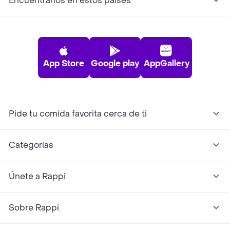
Encuéntranos en estos países
App Store
Google play
AppGallery
Pide tu comida favorita cerca de ti
Categorías
Únete a Rappi
Sobre Rappi