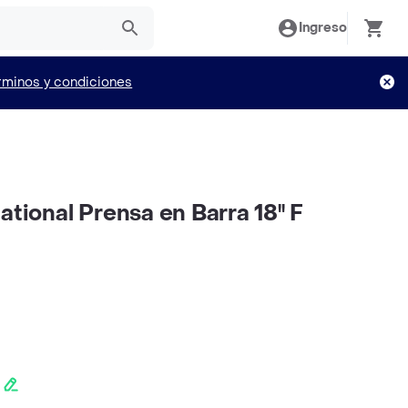
Ingreso
rminos y condiciones
ational Prensa en Barra 18'' F