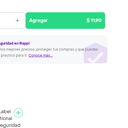
Agregar
$ 11,90
eguridad en Rappi
los mejores precios, proteger tus compras y que puedas
 practico para ti.
Conoce más...