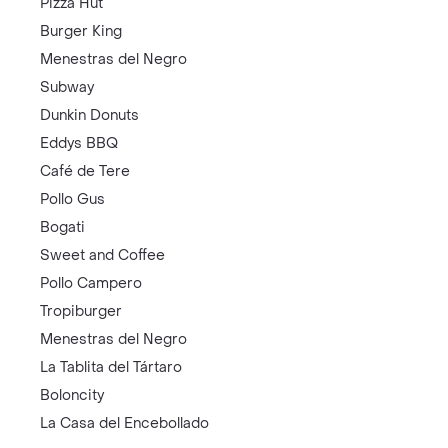
Pizza Hut
Burger King
Menestras del Negro
Subway
Dunkin Donuts
Eddys BBQ
Café de Tere
Pollo Gus
Bogati
Sweet and Coffee
Pollo Campero
Tropiburger
Menestras del Negro
La Tablita del Tártaro
Boloncity
La Casa del Encebollado