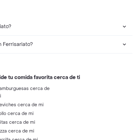
iato?
 Ferrisariato?
ide tu comida favorita cerca de ti
amburguesas cerca de
i
eviches cerca de mi
ollo cerca de mi
litas cerca de mi
izza cerca de mi
arrilla cerca de mi