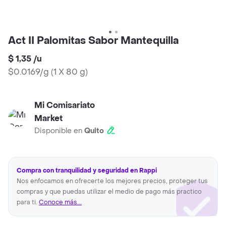
Act II Palomitas Sabor Mantequilla
$ 1,35
/
u
$0.0169/g
(
1 X 80 g
)
Mi Comisariato
Market
Disponible en
Quito
Compra con tranquilidad y seguridad en Rappi
Nos enfocamos en ofrecerte los mejores precios, proteger tus
compras y que puedas utilizar el medio de pago más practico
para ti.
Conoce más...