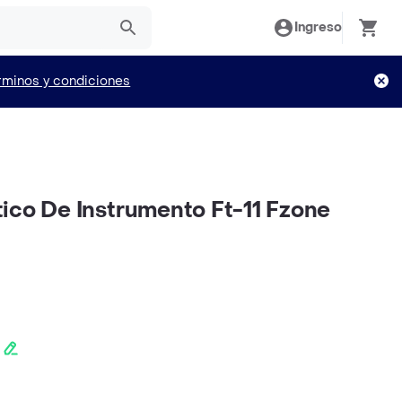
Ingreso
rminos y condiciones
ico De Instrumento Ft-11 Fzone