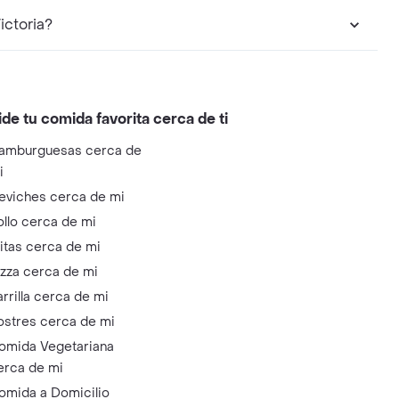
ictoria?
ide tu comida favorita cerca de ti
amburguesas cerca de
i
eviches cerca de mi
ollo cerca de mi
litas cerca de mi
izza cerca de mi
arrilla cerca de mi
ostres cerca de mi
omida Vegetariana
erca de mi
omida a Domicilio