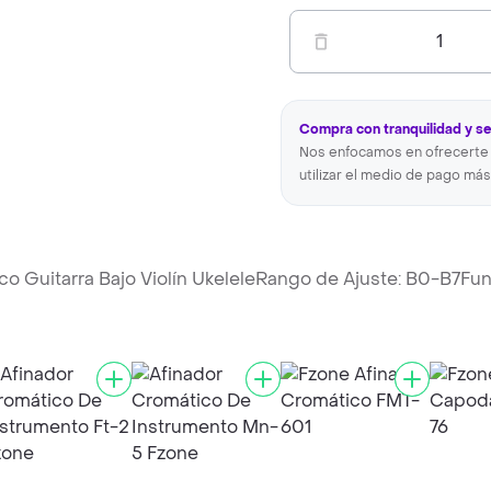
1
Compra con tranquilidad y s
Nos enfocamos en ofrecerte 
utilizar el medio de pago más
o Guitarra Bajo Violín UkeleleRango de Ajuste: B0-B7Fu