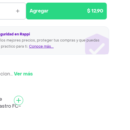
Agregar
$ 12,90
eguridad en Rappi
los mejores precios, proteger tus compras y que puedas
 practico para ti.
Conoce más...
ncion
...
Ver más