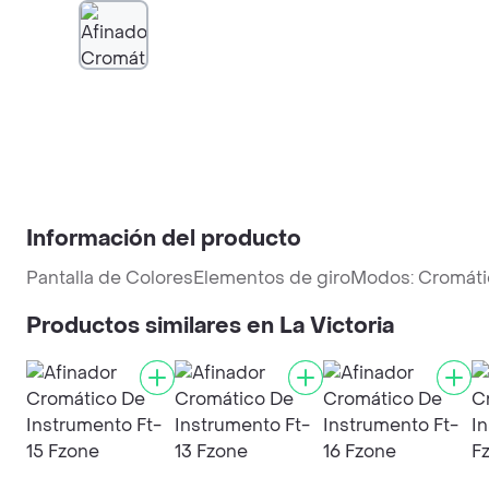
Información del producto
Pantalla de ColoresElementos de giroModos: Cromátic
Productos similares en La Victoria