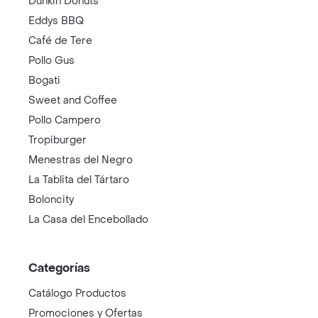
Dunkin Donuts
Eddys BBQ
Café de Tere
Pollo Gus
Bogati
Sweet and Coffee
Pollo Campero
Tropiburger
Menestras del Negro
La Tablita del Tártaro
Boloncity
La Casa del Encebollado
Categorías
Catálogo Productos
Promociones y Ofertas