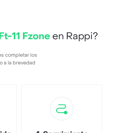
Ft-11 Fzone
en Rappi?
es completar los
o a la brevedad