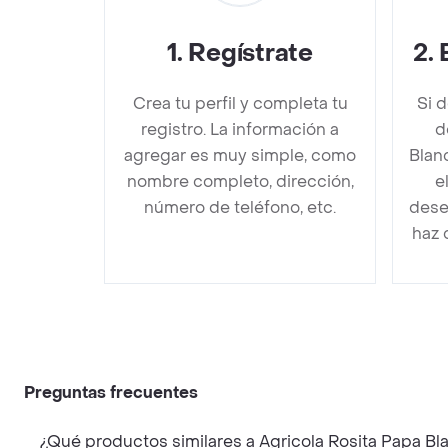
1
.
Regístrate
2
.
Crea tu perfil y completa tu
Si 
registro. La información a
d
agregar es muy simple, como
Blan
nombre completo, dirección,
e
número de teléfono, etc.
dese
haz 
Preguntas frecuentes
¿Qué productos similares a Agricola Rosita Papa B