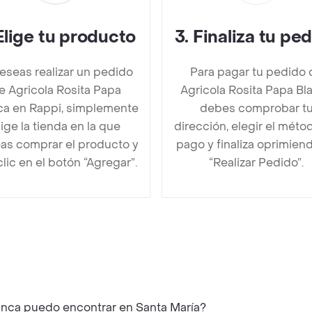
Elige tu producto
3
.
Finaliza tu pe
deseas realizar un pedido
Para pagar tu pedido 
e Agricola Rosita Papa
Agricola Rosita Papa Bl
ca en Rappi, simplemente
debes comprobar t
lige la tienda en la que
dirección, elegir el méto
as comprar el producto y
pago y finaliza oprimien
clic en el botón “Agregar”.
“Realizar Pedido”.
lanca puedo encontrar en Santa María?