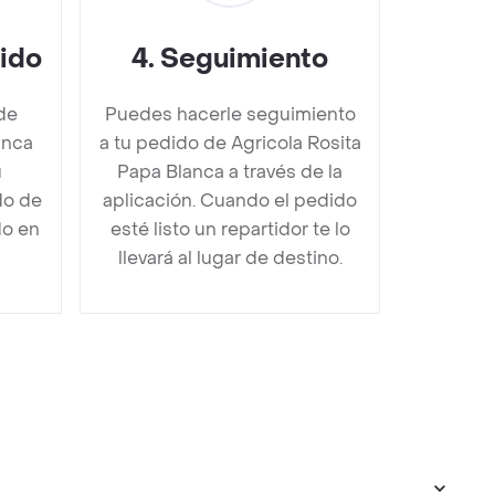
dido
4
.
Seguimiento
de
Puedes hacerle seguimiento
anca
a tu pedido de Agricola Rosita
u
Papa Blanca a través de la
do de
aplicación. Cuando el pedido
do en
esté listo un repartidor te lo
llevará al lugar de destino.