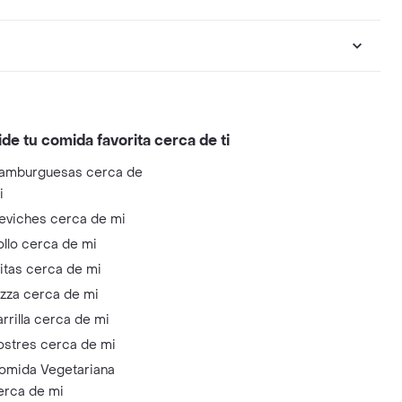
ide tu comida favorita cerca de ti
amburguesas cerca de
i
eviches cerca de mi
ollo cerca de mi
litas cerca de mi
izza cerca de mi
arrilla cerca de mi
ostres cerca de mi
omida Vegetariana
erca de mi