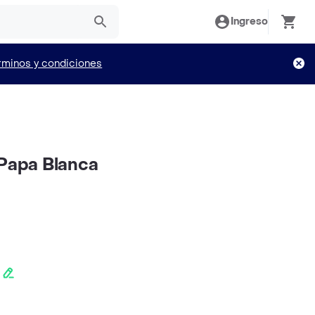
Ingreso
rminos y condiciones
 Papa Blanca