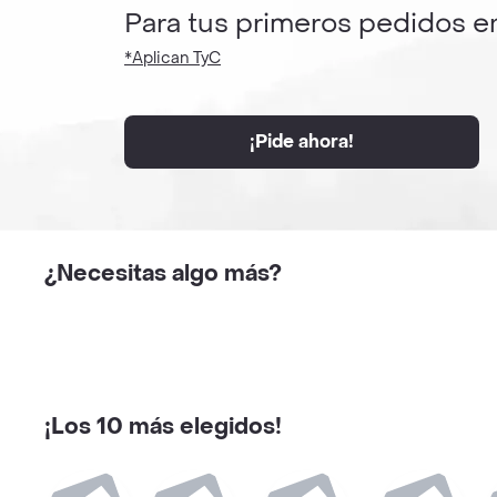
Para tus primeros pedidos e
*Aplican TyC
¡Pide ahora!
¿Necesitas algo más?
¡Los 10 más elegidos!