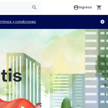
Ingreso
rminos y condiciones
tis