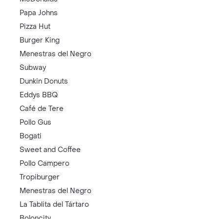
Papa Johns
Pizza Hut
Burger King
Menestras del Negro
Subway
Dunkin Donuts
Eddys BBQ
Café de Tere
Pollo Gus
Bogati
Sweet and Coffee
Pollo Campero
Tropiburger
Menestras del Negro
La Tablita del Tártaro
Boloncity