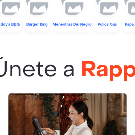
Eddy's BBQ
Burger King
Menestras Del Negro
Pollos Gus
Papa 
Únete a
Rapp