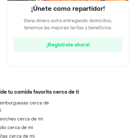
¡Únete como repartidor!
Gana dinero extra entregando domicilios,
tenemos las mejores tarifas y beneficios.
¡Regístrate ahora!
ide tu comida favorita cerca de ti
amburguesas cerca de
i
eviches cerca de mi
ollo cerca de mi
litas cerca de mi