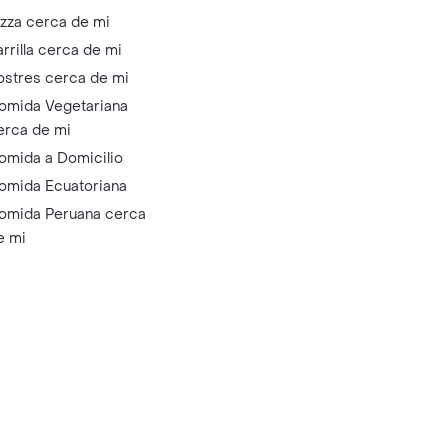
izza cerca de mi
arrilla cerca de mi
ostres cerca de mi
omida Vegetariana
erca de mi
omida a Domicilio
omida Ecuatoriana
omida Peruana cerca
e mi