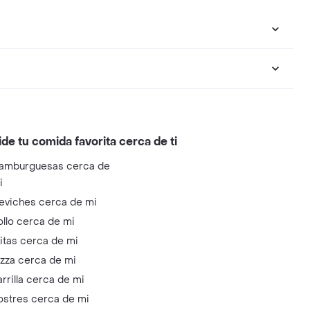
ide tu comida favorita cerca de ti
amburguesas cerca de
i
eviches cerca de mi
ollo cerca de mi
litas cerca de mi
izza cerca de mi
arrilla cerca de mi
ostres cerca de mi