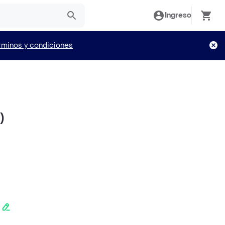
Ingreso
rminos y condiciones
)