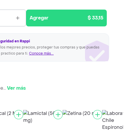
Agregar
$ 33,15
eguridad en Rappi
los mejores precios, proteger tus compras y que puedas
 practico para ti.
Conoce más...
 e
...
Ver más