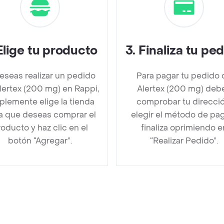
Elige tu producto
3
.
Finaliza tu pe
deseas realizar un pedido
Para pagar tu pedido 
lertex (200 mg) en Rappi,
Alertex (200 mg) deb
plemente elige la tienda
comprobar tu direcció
la que deseas comprar el
elegir el método de pa
oducto y haz clic en el
finaliza oprimiendo e
botón “Agregar”.
“Realizar Pedido”.