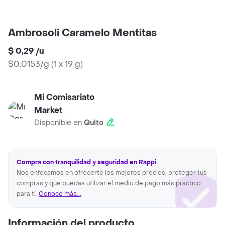
Ambrosoli Caramelo Mentitas
$ 0,29
/
u
$0.0153/g
(
1 x 19 g
)
Mi Comisariato
Market
Disponible en
Quito
Compra con tranquilidad y seguridad en Rappi
Nos enfocamos en ofrecerte los mejores precios, proteger tus
compras y que puedas utilizar el medio de pago más practico
para ti.
Conoce más...
Información del producto