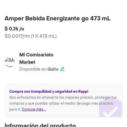
Amper Bebida Energizante go 473 mL
$ 0,76
/
u
$0.0017/ml
(
1 X 473 mL
)
Mi Comisariato
Market
Disponible en
Quito
Compra con tranquilidad y seguridad en Rappi
Nos enfocamos en ofrecerte los mejores precios, proteger tus
compras y que puedas utilizar el medio de pago más practico
para ti.
Conoce más...
Información del producto