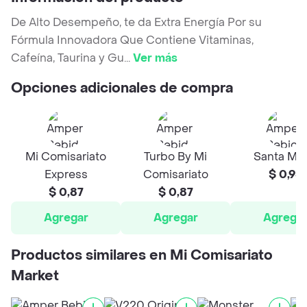
De Alto Desempeño, te da Extra Energía Por su
Fórmula Innovadora Que Contiene Vitaminas,
Cafeína, Taurina y Gu
...
Ver más
Opciones adicionales de compra
Mi Comisariato
Turbo By Mi
Santa Mar
Express
Comisariato
$ 0,95
$ 0,87
$ 0,87
Agregar
Agregar
Agrega
Productos similares en Mi Comisariato
Market