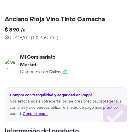
Anciano Rioja Vino Tinto Garnacha
$ 8,90
/
u
$0.0119/ml
(
1 X 750 mL
)
Mi Comisariato
Market
Disponible en
Quito
Compra con tranquilidad y seguridad en Rappi
Nos enfocamos en ofrecerte los mejores precios, proteger tus
compras y que puedas utilizar el medio de pago más practico
para ti.
Conoce más...
Información del producto