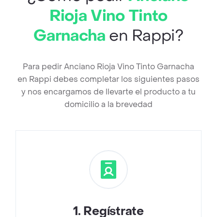
Rioja Vino Tinto
Garnacha
en Rappi?
Para pedir Anciano Rioja Vino Tinto Garnacha
en Rappi debes completar los siguientes pasos
y nos encargamos de llevarte el producto a tu
domicilio a la brevedad
1
.
Regístrate