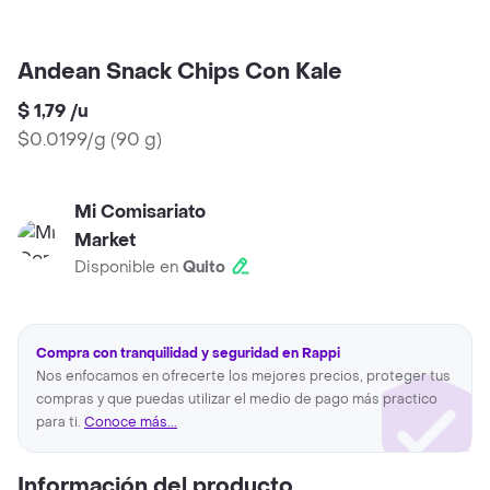
Andean Snack Chips Con Kale
$ 1,79
/
u
$0.0199/g
(
90 g
)
Mi Comisariato
Market
Disponible en
Quito
Compra con tranquilidad y seguridad en Rappi
Nos enfocamos en ofrecerte los mejores precios, proteger tus
compras y que puedas utilizar el medio de pago más practico
para ti.
Conoce más...
Información del producto