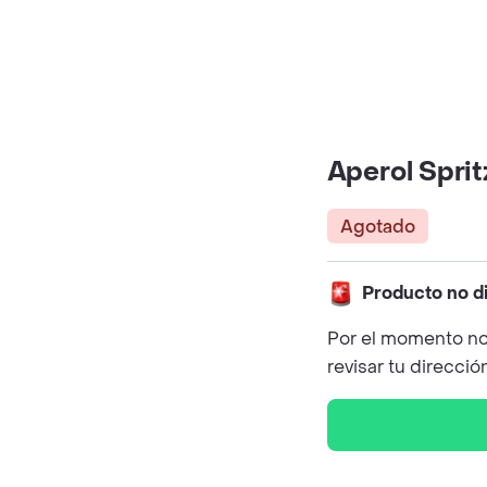
Aperol Sprit
Agotado
Producto no d
Por el momento no
revisar tu direcció