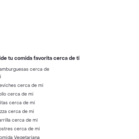
ide tu comida favorita cerca de ti
amburguesas cerca de
i
eviches cerca de mi
ollo cerca de mi
litas cerca de mi
izza cerca de mi
arrilla cerca de mi
ostres cerca de mi
omida Vegetariana