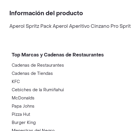
Información del producto
Aperol Spritz Pack Aperol Aperitivo Cinzano Pro Spr
Top Marcas y Cadenas de Restaurantes
Cadenas de Restaurantes
Cadenas de Tiendas
KFC
Cebiches de la Rumiñahui
McDonalds
Papa Johns
Pizza Hut
Burger King
Menestras del Negro