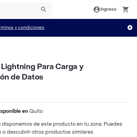
Ingreso
rminos y condiciones
 Lightning Para Carga y
ión de Datos
isponible en
Quito
 disponemos de este producto en tu zona. Puedes
n o descubrir otros productos similares.