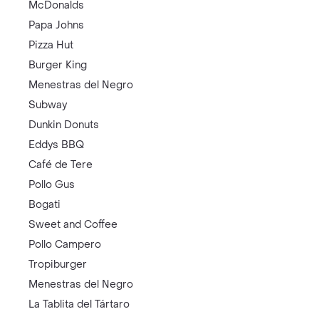
McDonalds
Papa Johns
Pizza Hut
Burger King
Menestras del Negro
Subway
Dunkin Donuts
Eddys BBQ
Café de Tere
Pollo Gus
Bogati
Sweet and Coffee
Pollo Campero
Tropiburger
Menestras del Negro
La Tablita del Tártaro