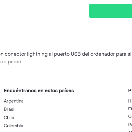
n conector lightning al puerto USB del ordenador para si
 de pared.
Encuéntranos en estos países
P
Argentina
H
m
Brasil
C
Chile
P
Colombia