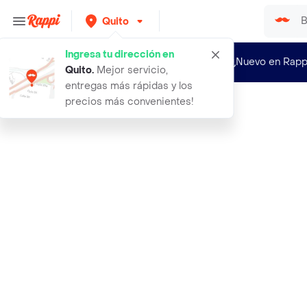
Quito
Ingresa tu dirección en
¿Nuevo en Rapp
Quito
.
Mejor servicio,
entregas más rápidas y los
precios más convenientes!
Rappi
apple cable lightning para carga y