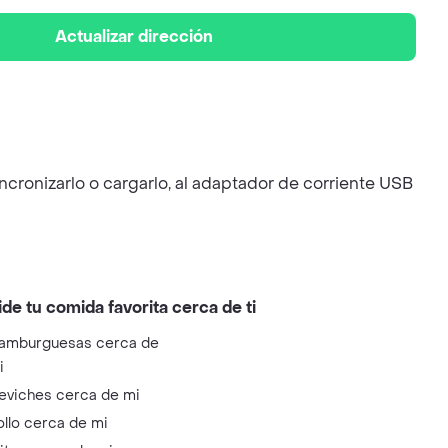
Actualizar dirección
ncronizarlo o cargarlo, al adaptador de corriente USB
ide tu comida favorita cerca de ti
amburguesas cerca de
i
eviches cerca de mi
ollo cerca de mi