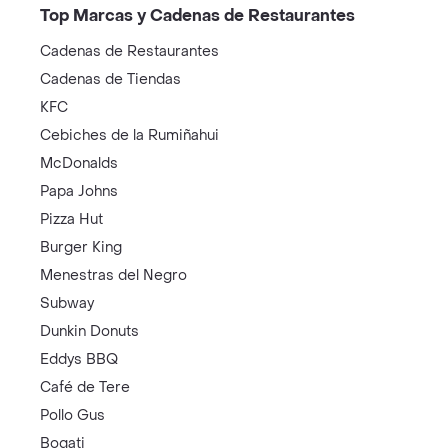
Top Marcas y Cadenas de Restaurantes
Cadenas de Restaurantes
Cadenas de Tiendas
KFC
Cebiches de la Rumiñahui
McDonalds
Papa Johns
Pizza Hut
Burger King
Menestras del Negro
Subway
Dunkin Donuts
Eddys BBQ
Café de Tere
Pollo Gus
Bogati