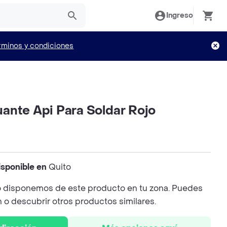
Ingreso
rminos y condiciones
ante Api Para Soldar Rojo
isponible en
Quito
 disponemos de este producto en tu zona. Puedes
n o descubrir otros productos similares.