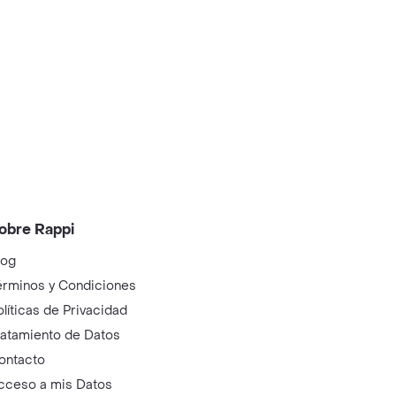
obre Rappi
log
érminos y Condiciones
olíticas de Privacidad
ratamiento de Datos
ontacto
cceso a mis Datos