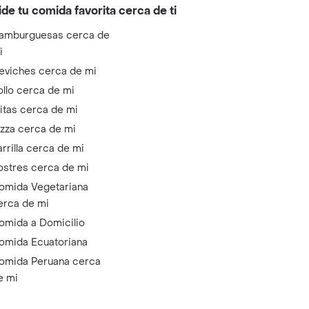
ide tu comida favorita cerca de ti
amburguesas cerca de
i
eviches cerca de mi
ollo cerca de mi
litas cerca de mi
izza cerca de mi
arrilla cerca de mi
ostres cerca de mi
omida Vegetariana
erca de mi
omida a Domicilio
omida Ecuatoriana
omida Peruana cerca
e mi