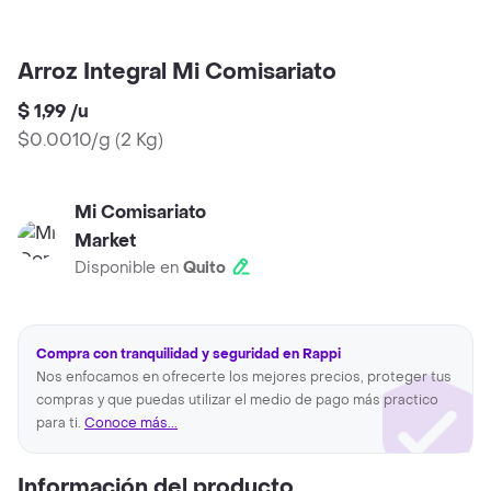
Arroz Integral Mi Comisariato
$ 1,99
/
u
$0.0010/g
(
2 Kg
)
Mi Comisariato
Market
Disponible en
Quito
Compra con tranquilidad y seguridad en Rappi
Nos enfocamos en ofrecerte los mejores precios, proteger tus
compras y que puedas utilizar el medio de pago más practico
para ti.
Conoce más...
Información del producto