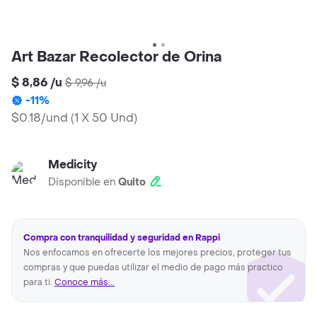
Art Bazar Recolector de Orina
$ 8,86
/
u
$ 9,96
/
u
-
11
%
$0.18/und
(
1 X 50 Und
)
Medicity
Disponible en
Quito
Compra con tranquilidad y seguridad en Rappi
Nos enfocamos en ofrecerte los mejores precios, proteger tus
compras y que puedas utilizar el medio de pago más practico
para ti.
Conoce más...