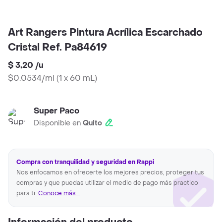
Art Rangers Pintura Acrílica Escarchado
Cristal Ref. Pa84619
$ 3,20
/
u
$0.0534/ml
(
1 x 60 mL
)
Super Paco
Disponible en
Quito
Compra con tranquilidad y seguridad en Rappi
Nos enfocamos en ofrecerte los mejores precios, proteger tus
compras y que puedas utilizar el medio de pago más practico
para ti.
Conoce más...