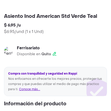
Asiento Inod American Std Verde Teal
$ 6,95
/
u
$6.95/und
(
1 x 1 Und
)
Ferrisariato
Disponible en
Quito
Compra con tranquilidad y seguridad en Rappi
Nos enfocamos en ofrecerte los mejores precios, proteger tus
compras y que puedas utilizar el medio de pago más practico
para ti.
Conoce más...
Información del producto