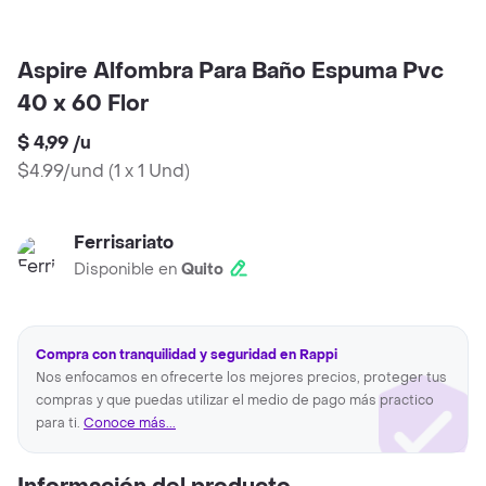
Aspire Alfombra Para Baño Espuma Pvc
40 x 60 Flor
$ 4,99
/
u
$4.99/und
(
1 x 1 Und
)
Ferrisariato
Disponible en
Quito
Compra con tranquilidad y seguridad en Rappi
Nos enfocamos en ofrecerte los mejores precios, proteger tus
compras y que puedas utilizar el medio de pago más practico
para ti.
Conoce más...