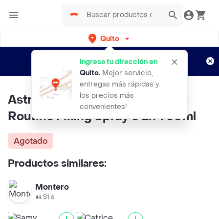
Quito
Regístrate
¿Nuevo en Rappi?
y disfruta de
Ingresa tu dirección en
envíos gratis por semanas
Aplican TyC
Quito
.
Mejor servicio,
entregas más rápidas y
los precios más
Astra Fijador De Maquillaje Zen
convenientes!
Routine Fixing Spray 3 En 1 50ml
Agotado
Productos similares:
Montero
$1.6