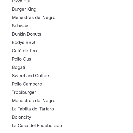
Pizza Hut
Burger King
Menestras del Negro
Subway
Dunkin Donuts
Eddys BBQ
Café de Tere
Pollo Gus
Bogati
Sweet and Coffee
Pollo Campero
Tropiburger
Menestras del Negro
La Tablita del Tártaro
Boloncity
La Casa del Encebollado