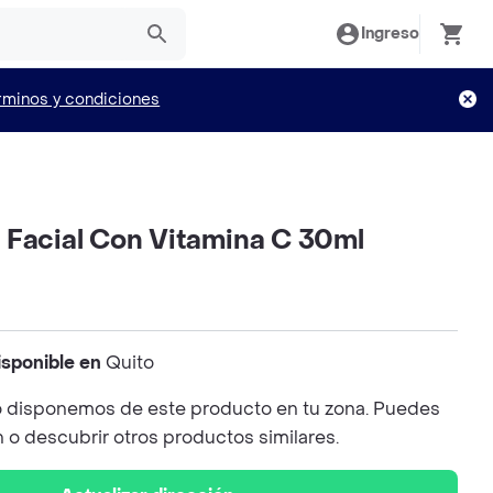
Ingreso
rminos y condiciones
 Facial Con Vitamina C 30ml
isponible en
Quito
 disponemos de este producto en tu zona. Puedes
n o descubrir otros productos similares.