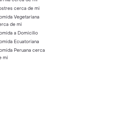
ostres cerca de mi
omida Vegetariana
erca de mi
omida a Domicilio
omida Ecuatoriana
omida Peruana cerca
e mi