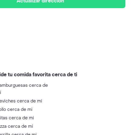
Actualizar dirección
ide tu comida favorita cerca de ti
amburguesas cerca de
i
eviches cerca de mi
ollo cerca de mi
litas cerca de mi
izza cerca de mi
arrilla cerca de mi