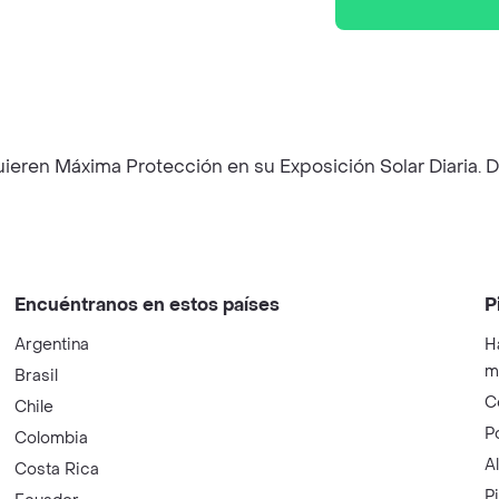
ieren Máxima Protección en su Exposición Solar Diaria. D
Encuéntranos en estos países
P
Argentina
H
m
Brasil
C
Chile
P
Colombia
A
Costa Rica
P