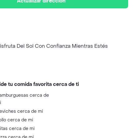
Actualizar dirección
isfruta Del Sol Con Confianza Mientras Estés
ide tu comida favorita cerca de ti
amburguesas cerca de
i
eviches cerca de mi
ollo cerca de mi
litas cerca de mi
izza cerca de mi