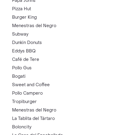
Papa Johns
Pizza Hut
Burger King
Menestras del Negro
Subway
Dunkin Donuts
Eddys BBQ
Café de Tere
Pollo Gus
Bogati
Sweet and Coffee
Pollo Campero
Tropiburger
Menestras del Negro
La Tablita del Tártaro
Boloncity