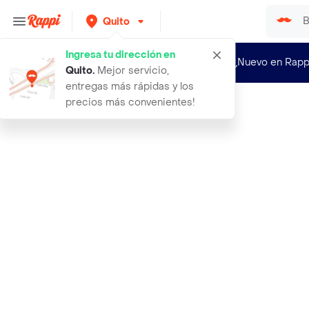
Quito
Ingresa tu dirección en
¿Nuevo en Rapp
Quito
.
Mejor servicio,
entregas más rápidas y los
precios más convenientes!
Rappi
australian gold protector solar en