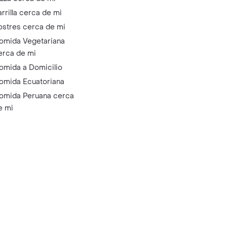
arrilla cerca de mi
ostres cerca de mi
omida Vegetariana
erca de mi
omida a Domicilio
omida Ecuatoriana
omida Peruana cerca
e mi