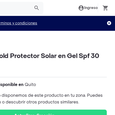
Ingreso
rminos y condiciones
old Protector Solar en Gel Spf 30
isponible en
Quito
 disponemos de este producto en tu zona. Puedes
n o descubrir otros productos similares.