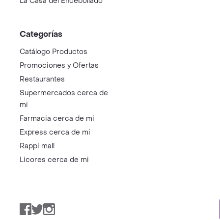
La Casa del Encebollado
Categorías
Catálogo Productos
Promociones y Ofertas
Restaurantes
Supermercados cerca de
mi
Farmacia cerca de mi
Express cerca de mi
Rappi mall
Licores cerca de mi
Facebook
Twitter
Instagram