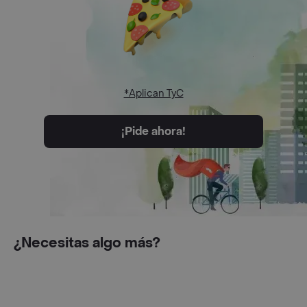
*Aplican TyC
¡Pide ahora!
¿Necesitas algo más?