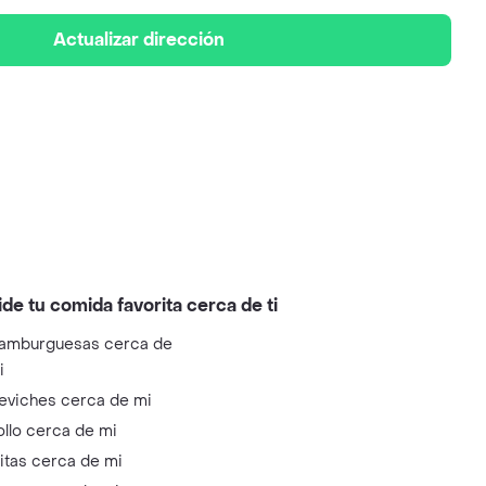
Actualizar dirección
ide tu comida favorita cerca de ti
amburguesas cerca de
i
eviches cerca de mi
ollo cerca de mi
litas cerca de mi