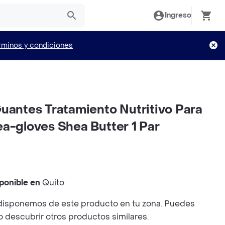
Ingreso
rminos y condiciones
uantes Tratamiento Nutritivo Para
a-gloves Shea Butter 1 Par
ponible en
Quito
disponemos de este producto en tu zona. Puedes
 o descubrir otros productos similares.