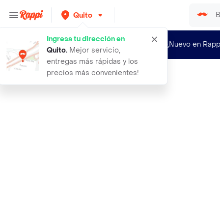
Quito
Ingresa tu dirección en
¿Nuevo en Rapp
Quito
.
Mejor servicio,
entregas más rápidas y los
precios más convenientes!
Rappi
avrybeauty guantes tratamiento nutr