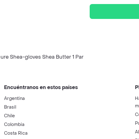
ure Shea-gloves Shea Butter 1 Par
Encuéntranos en estos países
P
Argentina
H
m
Brasil
C
Chile
P
Colombia
A
Costa Rica