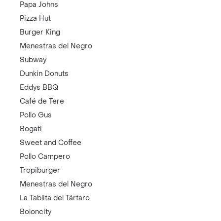
Papa Johns
Pizza Hut
Burger King
Menestras del Negro
Subway
Dunkin Donuts
Eddys BBQ
Café de Tere
Pollo Gus
Bogati
Sweet and Coffee
Pollo Campero
Tropiburger
Menestras del Negro
La Tablita del Tártaro
Boloncity