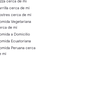
izza cerca de mi
arrilla cerca de mi
ostres cerca de mi
omida Vegetariana
erca de mi
omida a Domicilio
omida Ecuatoriana
omida Peruana cerca
e mi