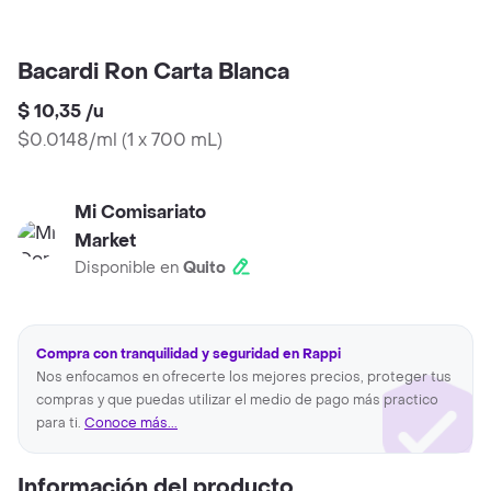
Bacardi Ron Carta Blanca
$ 10,35
/
u
$0.0148/ml
(
1 x 700 mL
)
Mi Comisariato
Market
Disponible en
Quito
Compra con tranquilidad y seguridad en Rappi
Nos enfocamos en ofrecerte los mejores precios, proteger tus
compras y que puedas utilizar el medio de pago más practico
para ti.
Conoce más...
Información del producto