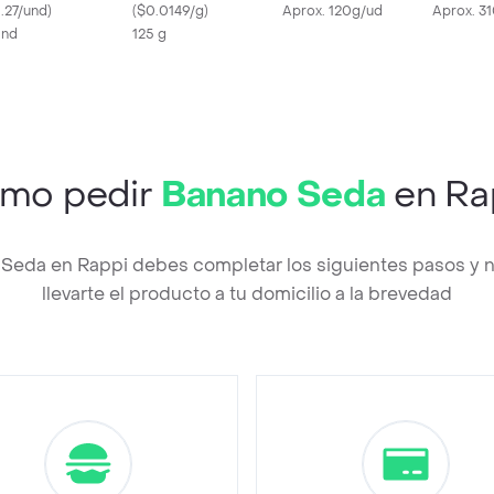
1.27/und
)
(
$0.0149/g
)
Aprox. 120g/ud
Aprox. 3
Und
125 g
mo pedir
Banano Seda
en Ra
 Seda en Rappi debes completar los siguientes pasos y
llevarte el producto a tu domicilio a la brevedad