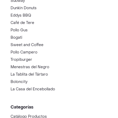
Subway
Dunkin Donuts
Eddys BBQ
Café de Tere
Pollo Gus
Bogati
Sweet and Coffee
Pollo Campero
Tropiburger
Menestras del Negro
La Tablita del Tártaro
Boloncity
La Casa del Encebollado
Categorías
Catálogo Productos