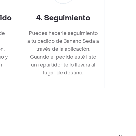
dido
4
.
Seguimiento
de
Puedes hacerle seguimiento
a tu pedido de Banano Seda a
n,
través de la aplicación.
go y
Cuando el pedido esté listo
n
un repartidor te lo llevará al
lugar de destino.