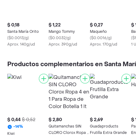
$ 0,18
$ 1,22
$ 0,27
$ 
Santa María Orito
Mango Tommy
Maqueño
Ba
(
$0.0013/g
)
(
$0.0032/g
)
(
$0.0016/g
)
(
$
Aprox. 140g/ud
Aprox. 390g/ud
Aprox. 170g/ud
1 
Productos complementarios en Santa Mar
$ 0,44
$ 0,52
$ 2,80
$ 2,69
$ 
Quitamanchas SIN
Guadaproducts
Pa
-
14
%
CLORO Clorox Ropa 4
Frutilla Extra Grande
En
Kiwi