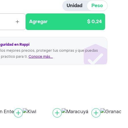
Unidad
Peso
Agregar
$ 0,24
eguridad en Rappi
los mejores precios, proteger tus compras y que puedas
 practico para ti.
Conoce más...