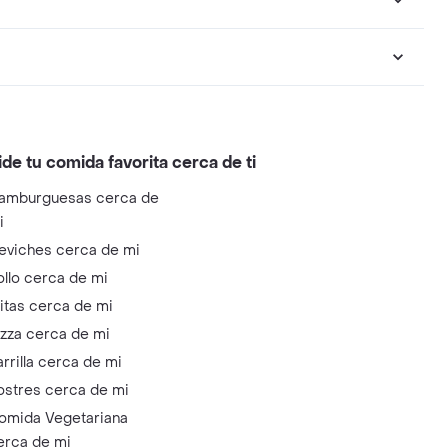
ide tu comida favorita cerca de ti
amburguesas cerca de
i
eviches cerca de mi
ollo cerca de mi
litas cerca de mi
izza cerca de mi
arrilla cerca de mi
ostres cerca de mi
omida Vegetariana
erca de mi