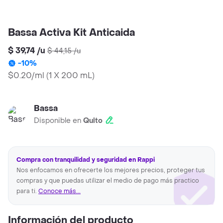
Bassa Activa Kit Anticaida
$ 39,74
/
u
$ 44,15
/
u
-
10
%
$0.20/ml
(
1 X 200 mL
)
Bassa
Disponible en
Quito
Compra con tranquilidad y seguridad en Rappi
Nos enfocamos en ofrecerte los mejores precios, proteger tus
compras y que puedas utilizar el medio de pago más practico
para ti.
Conoce más...
Información del producto