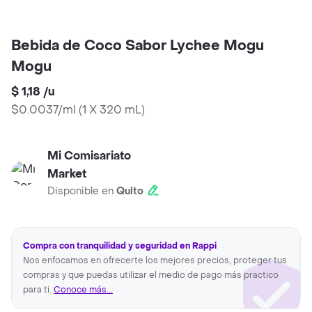
Bebida de Coco Sabor Lychee Mogu
Mogu
$ 1,18
/
u
$0.0037/ml
(
1 X 320 mL
)
Mi Comisariato
Market
Disponible en
Quito
Compra con tranquilidad y seguridad en Rappi
Nos enfocamos en ofrecerte los mejores precios, proteger tus
compras y que puedas utilizar el medio de pago más practico
para ti.
Conoce más...