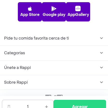
App Store
Google play
AppGallery
Pide tu comida favorita cerca de ti
Categorías
Únete a Rappi
Sobre Rappi
Facebook
Twitter
Instagram
1
Agregar