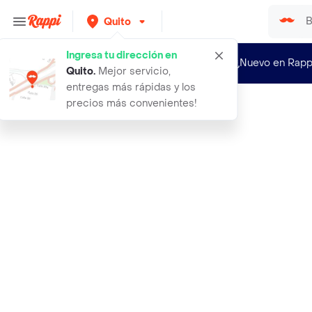
Quito
Ingresa tu dirección en
¿Nuevo en Rapp
Quito
.
Mejor servicio,
entregas más rápidas y los
precios más convenientes!
Rappi
belcam piedra pomez