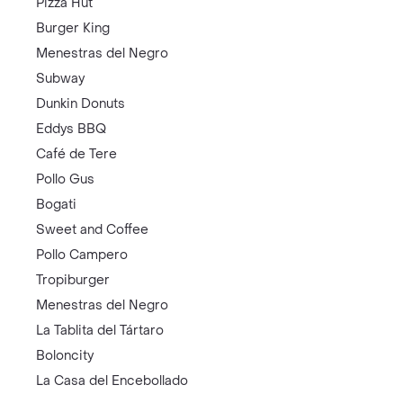
Pizza Hut
Burger King
Menestras del Negro
Subway
Dunkin Donuts
Eddys BBQ
Café de Tere
Pollo Gus
Bogati
Sweet and Coffee
Pollo Campero
Tropiburger
Menestras del Negro
La Tablita del Tártaro
Boloncity
La Casa del Encebollado