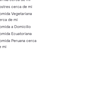
ostres cerca de mi
omida Vegetariana
erca de mi
omida a Domicilio
omida Ecuatoriana
omida Peruana cerca
e mi