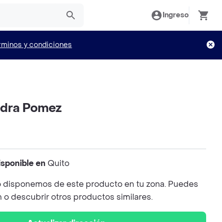
Ingreso
rminos y condiciones
dra Pomez
isponible en
Quito
 disponemos de este producto en tu zona. Puedes
n o descubrir otros productos similares.