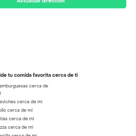
Actualizar dirección
ide tu comida favorita cerca de ti
amburguesas cerca de
i
eviches cerca de mi
ollo cerca de mi
litas cerca de mi
izza cerca de mi
arrilla cerca de mi