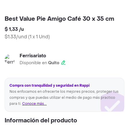
Best Value Pie Amigo Café 30 x 35 cm
$ 1,33
/
u
$1.33/und
(
1 x 1 Und
)
Ferrisariato
Disponible en
Quito
Compra con tranquilidad y seguridad en Rappi
Nos enfocamos en ofrecerte los mejores precios, proteger tus
compras y que puedas utilizar el medio de pago más practico
para ti.
Conoce más...
Información del producto