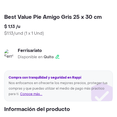
Best Value Pie Amigo Gris 25 x 30 cm
$ 1,13
/
u
$1.13/und
(
1 x 1 Und
)
Ferrisariato
Disponible en
Quito
Compra con tranquilidad y seguridad en Rappi
Nos enfocamos en ofrecerte los mejores precios, proteger tus
compras y que puedas utilizar el medio de pago más practico
para ti.
Conoce más...
Información del producto