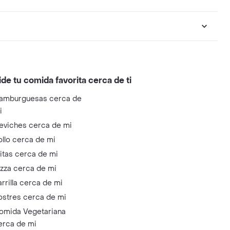
ide tu comida favorita cerca de ti
amburguesas cerca de
i
eviches cerca de mi
ollo cerca de mi
litas cerca de mi
izza cerca de mi
arrilla cerca de mi
ostres cerca de mi
omida Vegetariana
erca de mi