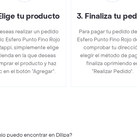
Elige tu producto
3
.
Finaliza tu pe
deseas realizar un pedido
Para pagar tu pedido de
ic Esfero Punto Fino Rojo
Esfero Punto Fino Rojo 
Rappi, simplemente elige
comprobar tu direcció
 tienda en la que deseas
elegir el método de pa
mprar el producto y haz
finaliza oprimiendo e
ic en el botón “Agregar”.
“Realizar Pedido”.
ojo puedo encontrar en Dilipa?