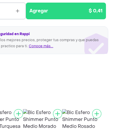
Agregar
$ 0,41
eguridad en Rappi
los mejores precios, proteger tus compras y que puedas
 practico para ti.
Conoce más...