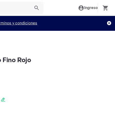
Ingreso
rminos y condiciones
o Fino Rojo