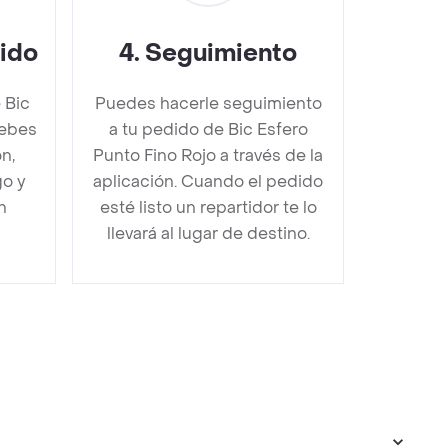
dido
4
.
Seguimiento
 Bic
Puedes hacerle seguimiento
debes
a tu pedido de Bic Esfero
n,
Punto Fino Rojo a través de la
go y
aplicación. Cuando el pedido
n
esté listo un repartidor te lo
llevará al lugar de destino.