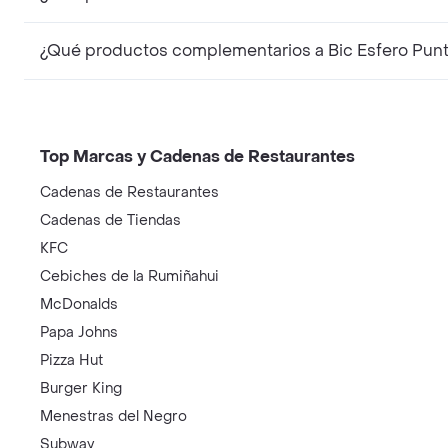
¿Qué productos complementarios a Bic Esfero Punto
Top Marcas y Cadenas de Restaurantes
Cadenas de Restaurantes
Cadenas de Tiendas
KFC
Cebiches de la Rumiñahui
McDonalds
Papa Johns
Pizza Hut
Burger King
Menestras del Negro
Subway