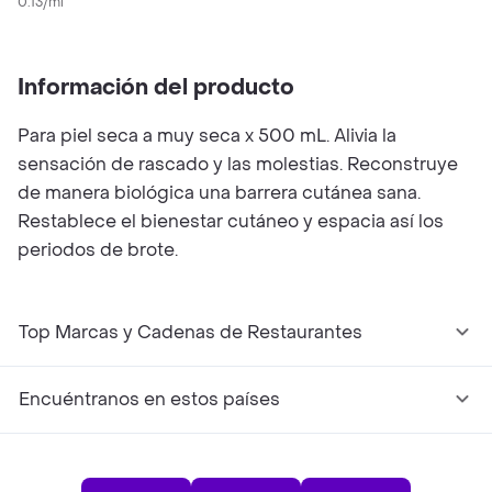
Ceramidas
0.13/ml
Información del producto
Para piel seca a muy seca x 500 mL. Alivia la
sensación de rascado y las molestias. Reconstruye
de manera biológica una barrera cutánea sana.
Restablece el bienestar cutáneo y espacia así los
periodos de brote.
Top Marcas y Cadenas de Restaurantes
Encuéntranos en estos países