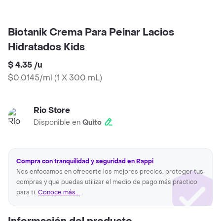
Biotanik Crema Para Peinar Lacios
Hidratados Kids
$ 4,35
/
u
$0.0145/ml
(
1 X 300 mL
)
Rio Store
Disponible en
Quito
Compra con tranquilidad y seguridad en Rappi
Nos enfocamos en ofrecerte los mejores precios, proteger tus
compras y que puedas utilizar el medio de pago más practico
para ti.
Conoce más...